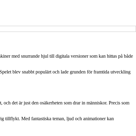
iner med snurrande hjul till digitala versioner som kan hittas på både
pelet blev snabbt populärt och lade grunden för framtida utveckling
t, och det är just den osäkerheten som drar in människor. Precis som
 tillflykt. Med fantastiska teman, ljud och animationer kan