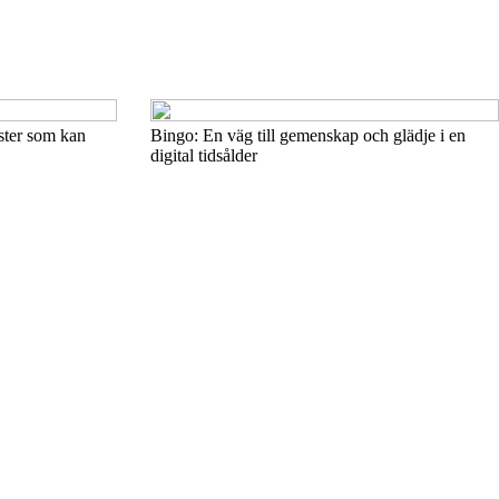
nster som kan
Bingo: En väg till gemenskap och glädje i en
digital tidsålder