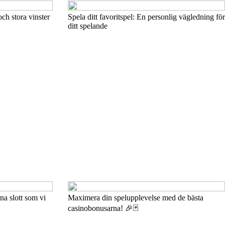
och stora vinster
Spela ditt favoritspel: En personlig vägledning för
ditt spelande
na slott som vi
Maximera din spelupplevelse med de bästa
casinobonusarna! 🎉🃏