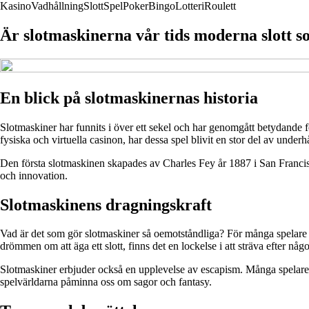
Kasino
Vadhållning
Slott
Spel
Poker
Bingo
Lotteri
Roulett
Är slotmaskinerna vår tids moderna slott
En blick på slotmaskinernas historia
Slotmaskiner har funnits i över ett sekel och har genomgått betydande 
fysiska och virtuella casinon, har dessa spel blivit en stor del av under
Den första slotmaskinen skapades av Charles Fey år 1887 i San Francis
och innovation.
Slotmaskinens dragningskraft
Vad är det som gör slotmaskiner så oemotståndliga? För många spelare h
drömmen om att äga ett slott, finns det en lockelse i att sträva efter någ
Slotmaskiner erbjuder också en upplevelse av escapism. Många spelare v
spelvärldarna påminna oss om sagor och fantasy.