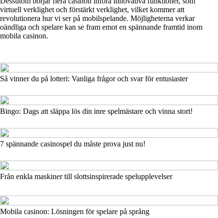
Dessutom börjar flera casinon införa innovativa funktioner, som
virtuell verklighet och förstärkt verklighet, vilket kommer att
revolutionera hur vi ser på mobilspelande. Möjligheterna verkar
oändliga och spelare kan se fram emot en spännande framtid inom
mobila casinon.
Så vinner du på lotteri: Vanliga frågor och svar för entusiaster
Bingo: Dags att släppa lös din inre spelmästare och vinna stort!
7 spännande casinospel du måste prova just nu!
Från enkla maskiner till slottsinspirerade spelupplevelser
Mobila casinon: Lösningen för spelare på språng