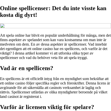
Online spellicenser: Det du inte visste kan
kosta dig dyrt!
Att spela online har blivit en populär underhållning för många, men det
finns aspekter av spelandet som kan vara kostsamma om man inte är
medveten om dem. En av dessa aspekter är spellicenser. Vad innebär
det egentligen att ett online casino har en spellicens, och varför är det
viktigt? I denna artikel kommer vi att utforska olika typer av
spellicenser och vad du behöver veta för att spela tryggt.
Vad är en spellicens?
En spellicens är ett officiellt intyg från en myndighet som bekräftar att
ett online casino följer specifika regler och föreskrifter. Denna licens är
avgörande för att säkerställa att casinots verksamhet är laglig och
rättvis. Spellicenser utfärdas av olika myndigheter beroende på vilket
land casinot är registrerat i.
Varför är licensen viktig för spelare?