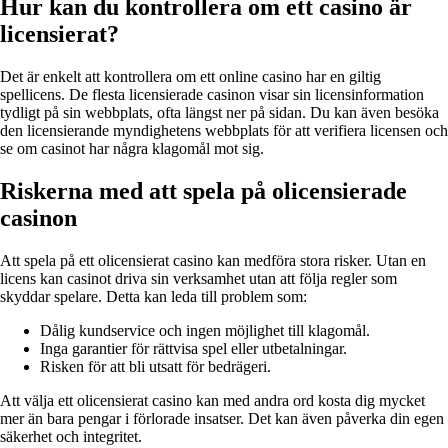
Hur kan du kontrollera om ett casino är
licensierat?
Det är enkelt att kontrollera om ett online casino har en giltig
spellicens. De flesta licensierade casinon visar sin licensinformation
tydligt på sin webbplats, ofta längst ner på sidan. Du kan även besöka
den licensierande myndighetens webbplats för att verifiera licensen och
se om casinot har några klagomål mot sig.
Riskerna med att spela på olicensierade
casinon
Att spela på ett olicensierat casino kan medföra stora risker. Utan en
licens kan casinot driva sin verksamhet utan att följa regler som
skyddar spelare. Detta kan leda till problem som:
Dålig kundservice och ingen möjlighet till klagomål.
Inga garantier för rättvisa spel eller utbetalningar.
Risken för att bli utsatt för bedrägeri.
Att välja ett olicensierat casino kan med andra ord kosta dig mycket
mer än bara pengar i förlorade insatser. Det kan även påverka din egen
säkerhet och integritet.