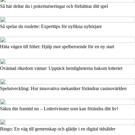
Så här deltar du i pokerturneringar och förbättrar ditt spel
Så spelar du roulette: Experttips för nyfikna nybörjare
Hitta vägen till frihet: Hjälp mot spelberoende för en ny start
Oväntad rikedom väntar: Upptäck hemligheterna bakom lotteriet
Spelutveckling: Hur innovativa mekaniker förändrar casinovärlden
Säkra din framtid nu – Lotterivinster som kan förändra ditt liv!
Bingo: En väg till gemenskap och glädje i en digital tidsålder