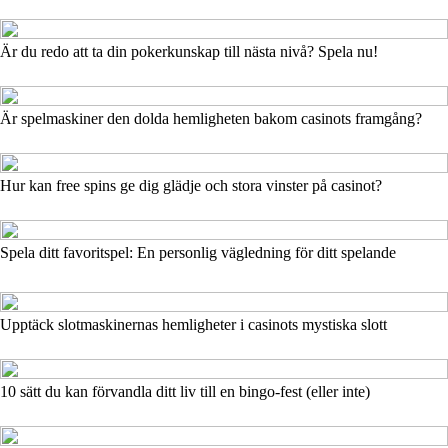
Är du redo att ta din pokerkunskap till nästa nivå? Spela nu!
Är spelmaskiner den dolda hemligheten bakom casinots framgång?
Hur kan free spins ge dig glädje och stora vinster på casinot?
Spela ditt favoritspel: En personlig vägledning för ditt spelande
Upptäck slotmaskinernas hemligheter i casinots mystiska slott
10 sätt du kan förvandla ditt liv till en bingo-fest (eller inte)