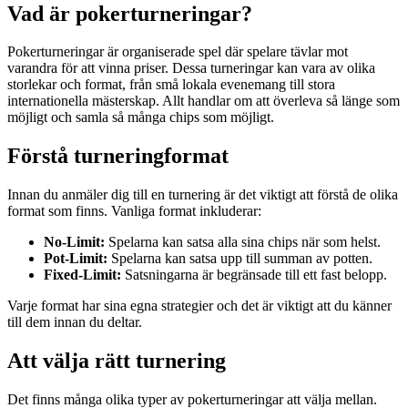
Vad är pokerturneringar?
Pokerturneringar är organiserade spel där spelare tävlar mot
varandra för att vinna priser. Dessa turneringar kan vara av olika
storlekar och format, från små lokala evenemang till stora
internationella mästerskap. Allt handlar om att överleva så länge som
möjligt och samla så många chips som möjligt.
Förstå turneringformat
Innan du anmäler dig till en turnering är det viktigt att förstå de olika
format som finns. Vanliga format inkluderar:
No-Limit:
Spelarna kan satsa alla sina chips när som helst.
Pot-Limit:
Spelarna kan satsa upp till summan av potten.
Fixed-Limit:
Satsningarna är begränsade till ett fast belopp.
Varje format har sina egna strategier och det är viktigt att du känner
till dem innan du deltar.
Att välja rätt turnering
Det finns många olika typer av pokerturneringar att välja mellan.