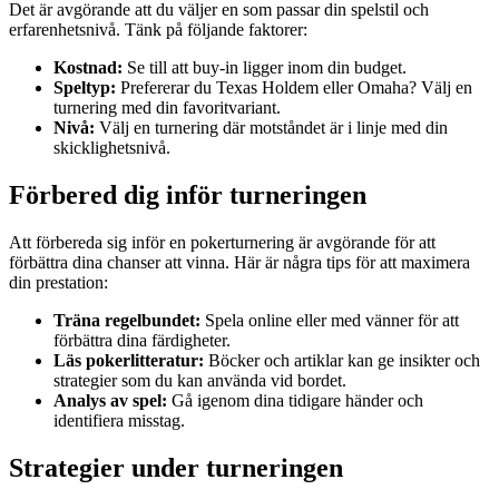
Det är avgörande att du väljer en som passar din spelstil och
erfarenhetsnivå. Tänk på följande faktorer:
Kostnad:
Se till att buy-in ligger inom din budget.
Speltyp:
Prefererar du Texas Holdem eller Omaha? Välj en
turnering med din favoritvariant.
Nivå:
Välj en turnering där motståndet är i linje med din
skicklighetsnivå.
Förbered dig inför turneringen
Att förbereda sig inför en pokerturnering är avgörande för att
förbättra dina chanser att vinna. Här är några tips för att maximera
din prestation:
Träna regelbundet:
Spela online eller med vänner för att
förbättra dina färdigheter.
Läs pokerlitteratur:
Böcker och artiklar kan ge insikter och
strategier som du kan använda vid bordet.
Analys av spel:
Gå igenom dina tidigare händer och
identifiera misstag.
Strategier under turneringen