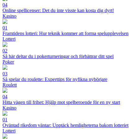
04
Online spellicenser: Det du inte visste kan kosta dig dyrt!
Kasino
01
Framtidens lotteri: Hur teknik kommer att forma spelupplevelsen
Lotteri
02
Så här deltar du i pokerturneringar och förbättrar ditt spel
Poker
03
Så spelar du roulette: Experttips för nyfikna nybörjare
Roulett
04
Hitta vägen till frihet: Hjälp mot spelberoende för en ny start
Kasino
01
Oväntad rikedom väntar: Upptäck hemligheterna bakom lotteriet
Lotteri