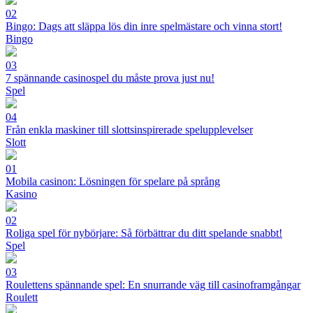
02
Bingo: Dags att släppa lös din inre spelmästare och vinna stort!
Bingo
03
7 spännande casinospel du måste prova just nu!
Spel
04
Från enkla maskiner till slottsinspirerade spelupplevelser
Slott
01
Mobila casinon: Lösningen för spelare på språng
Kasino
02
Roliga spel för nybörjare: Så förbättrar du ditt spelande snabbt!
Spel
03
Roulettens spännande spel: En snurrande väg till casinoframgångar
Roulett